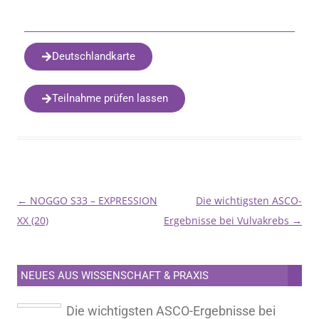
Deutschlandkarte
Teilnahme prüfen lassen
←
NOGGO S33 – EXPRESSION
Die wichtigsten ASCO-
Beitragsnavigation
XX (20)
Ergebnisse bei Vulvakrebs
→
NEUES AUS WISSENSCHAFT & PRAXIS
Die wichtigsten ASCO-Ergebnisse bei