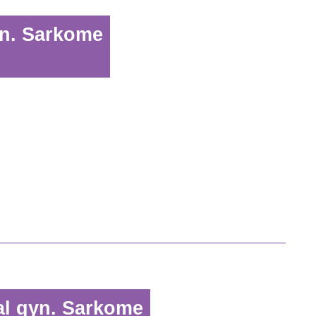
yn. Sarkome
al gyn. Sarkome