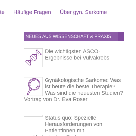
te
Häufige Fragen
Über gyn. Sarkome
NEUES AUS WISSENSCHAFT & PRAXIS
Die wichtigsten ASCO-
Ergebnisse bei Vulvakrebs
Gynäkologische Sarkome: Was
ist heute die beste Therapie?
Was sind die neuesten Studien?
Vortrag von Dr. Eva Roser
Status quo: Spezielle
Herausforderungen von
Patientinnen mit