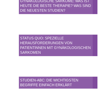
GYNÄKOLOGISCHE SARKOME: WAS IST
HEUTE DIE BESTE THERAPIE? WAS SIND
DIE NEUESTEN STUDIEN?
STATUS QUO: SPEZIELLE
HERAUSFORDERUNGEN VON
PATIENTINNEN MIT GYNÄKOLOGISCHEN
SARKOMEN
STUDIEN-ABC: DIE WICHTIGSTEN
BEGRIFFE EINFACH ERKLÄRT