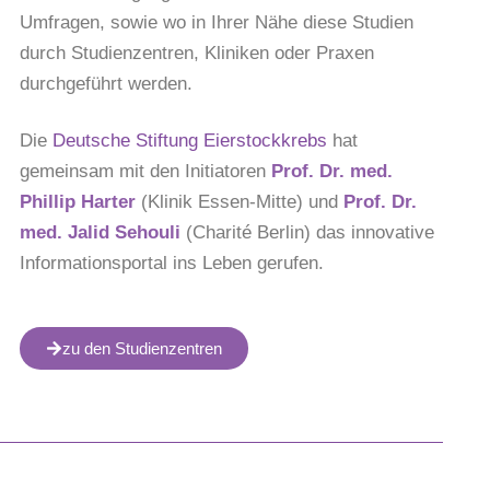
Umfragen, sowie wo in Ihrer Nähe diese Studien
durch Studienzentren, Kliniken oder Praxen
durchgeführt werden.
Die
Deutsche Stiftung Eierstockkrebs
hat
gemeinsam mit den Initiatoren
Prof. Dr. med.
Phillip Harter
(Klinik Essen-Mitte) und
Prof. Dr.
med. Jalid Sehouli
(Charité Berlin) das innovative
Informationsportal ins Leben gerufen.
zu den Studienzentren