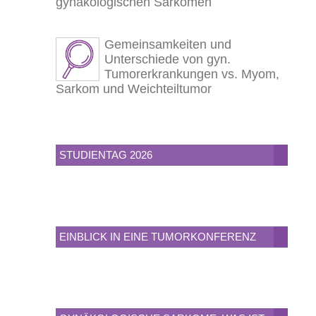
gynäkologischen Sarkomen
Gemeinsamkeiten und
Unterschiede von gyn.
Tumorerkrankungen vs. Myom,
Sarkom und Weichteiltumor
STUDIENTAG 2026
EINBLICK IN EINE TUMORKONFERENZ