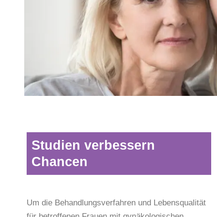
Studien verbessern
Chancen
Um die Behandlungsverfahren und Lebensqualität
für betroffenen Frauen mit gynäkologischen