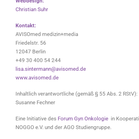
Webdesign:
Christian Suhr
Kontakt:
AVISOmed medizin+media
Friedelstr. 56
12047 Berlin
+49 30 400 54 244
lisa.sintermann@avisomed.de
www.avisomed.de
Inhaltlich verantwortliche (gemäß § 55 Abs. 2 RStV):
Susanne Fechner
Eine Initiative des
Forum Gyn Onkologie
in Kooperat
NOGGO e.V. und der AGO Studiengruppe.