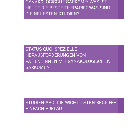
GYNÄKOLOGISCHE SARKOME: WAS IST
HEUTE DIE BESTE THERAPIE? WAS SIND
DIE NEUESTEN STUDIEN?
STATUS QUO: SPEZIELLE
HERAUSFORDERUNGEN VON
PATIENTINNEN MIT GYNÄKOLOGISCHEN
SARKOMEN
STUDIEN-ABC: DIE WICHTIGSTEN BEGRIFFE
EINFACH ERKLÄRT