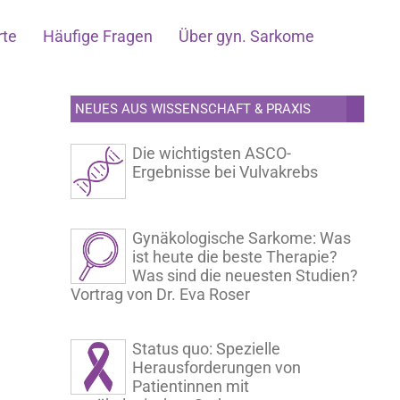
rte
Häufige Fragen
Über gyn. Sarkome
NEUES AUS WISSENSCHAFT & PRAXIS
Die wichtigsten ASCO-
Ergebnisse bei Vulvakrebs
Gynäkologische Sarkome: Was
ist heute die beste Therapie?
Was sind die neuesten Studien?
Vortrag von Dr. Eva Roser
Status quo: Spezielle
Herausforderungen von
Patientinnen mit