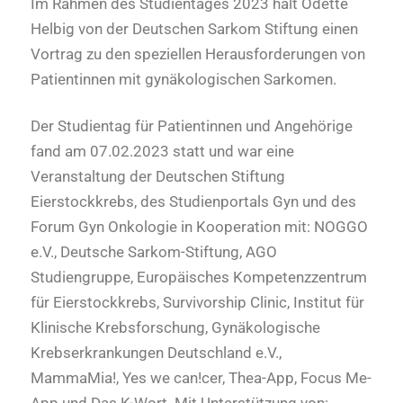
Im Rahmen des Studientages 2023 hält Odette
Helbig von der Deutschen Sarkom Stiftung einen
Vortrag zu den speziellen Herausforderungen von
Patientinnen mit gynäkologischen Sarkomen.
Der Studientag für Patientinnen und Angehörige
fand am 07.02.2023 statt und war eine
Veranstaltung der Deutschen Stiftung
Eierstockkrebs, des Studienportals Gyn und des
Forum Gyn Onkologie in Kooperation mit: NOGGO
e.V., Deutsche Sarkom-Stiftung, AGO
Studiengruppe, Europäisches Kompetenzzentrum
für Eierstockkrebs, Survivorship Clinic, Institut für
Klinische Krebsforschung, Gynäkologische
Krebserkrankungen Deutschland e.V.,
MammaMia!, Yes we can!cer, Thea-App, Focus Me-
App und Das K-Wort. Mit Unterstützung von: