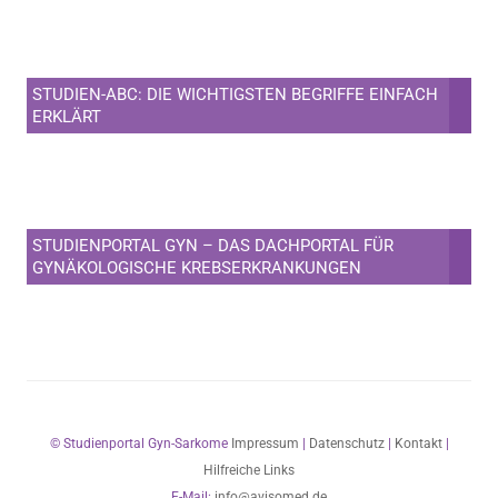
STUDIEN-ABC: DIE WICHTIGSTEN BEGRIFFE EINFACH
ERKLÄRT
STUDIENPORTAL GYN – DAS DACHPORTAL FÜR
GYNÄKOLOGISCHE KREBSERKRANKUNGEN
© Studienportal Gyn-Sarkome
Impressum
|
Datenschutz
|
Kontakt
|
Hilfreiche Links
E-Mail:
info@avisomed.de