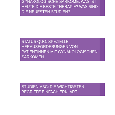
GYNÄKOLOGISCHE SARKOME: WAS IST
HEUTE DIE BESTE THERAPIE? WAS SIND
DIE NEUESTEN STUDIEN?
STATUS QUO: SPEZIELLE
HERAUSFORDERUNGEN VON
PATIENTINNEN MIT GYNÄKOLOGISCHEN
SARKOMEN
STUDIEN-ABC: DIE WICHTIGSTEN
BEGRIFFE EINFACH ERKLÄRT