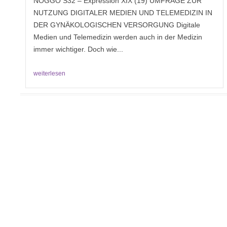
NOGGO S32 – Expression XIX (19) UMFRAGE ZUR
NUTZUNG DIGITALER MEDIEN UND TELEMEDIZIN IN
DER GYNÄKOLOGISCHEN VERSORGUNG Digitale
Medien und Telemedizin werden auch in der Medizin
immer wichtiger. Doch wie...
weiterlesen