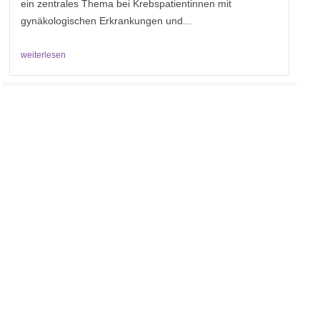
ein zentrales Thema bei Krebspatientinnen mit
gynäkologischen Erkrankungen und...
weiterlesen