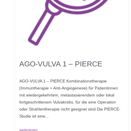
AGO-VULVA 1 – PIERCE
AGO-VULVA 1 – PIERCE Kombinationstherapie
(Immuntherapie + Anti-Angiogenese) für Patientinnen
mit wiedergekehrtem, metastasierendem oder lokal
fortgeschrittenem Vulvakrebs, für die eine Operation
oder Strahlentherapie nicht geeignet sind Die PIERCE-
Studie ist eine...
weiterlesen