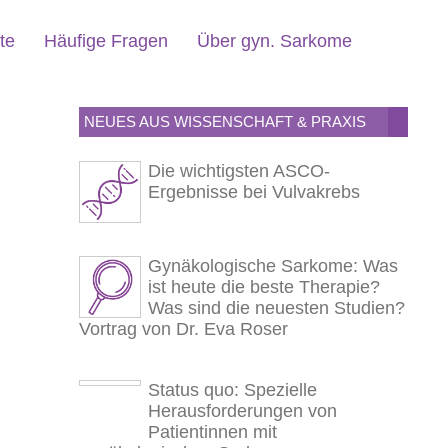
te
Häufige Fragen
Über gyn. Sarkome
NEUES AUS WISSENSCHAFT & PRAXIS
Die wichtigsten ASCO-
Ergebnisse bei Vulvakrebs
Gynäkologische Sarkome: Was
ist heute die beste Therapie?
Was sind die neuesten Studien?
Vortrag von Dr. Eva Roser
Status quo: Spezielle
Herausforderungen von
Patientinnen mit