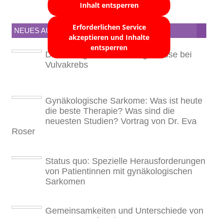
Inhalt entsperren
Erforderlichen Service
NEUES AUS WISSENSCHAFT & PRAXIS
akzeptieren und Inhalte
entsperren
Die wichtigsten ASCO-Ergebnisse bei
Vulvakrebs
Gynäkologische Sarkome: Was ist heute
die beste Therapie? Was sind die
neuesten Studien? Vortrag von Dr. Eva
Roser
Status quo: Spezielle Herausforderungen
von Patientinnen mit gynäkologischen
Sarkomen
Gemeinsamkeiten und Unterschiede von